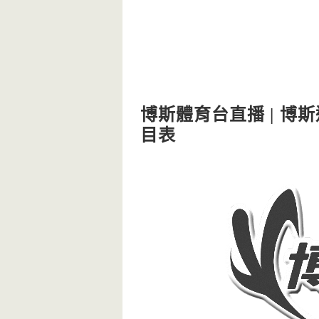
博斯體育台直播 | 博斯運
目表