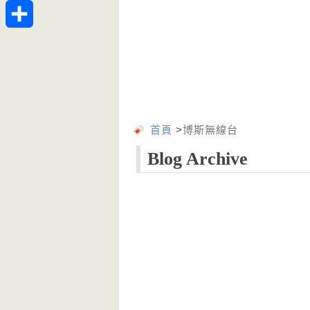
Telegram
分
享
首頁
>
博斯無線台
Blog Archive