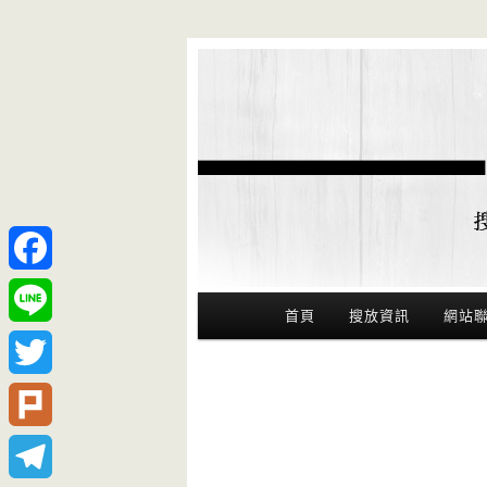
Facebook
Main Menu
首頁
搜放資訊
網站
Line
Twitter
Plurk