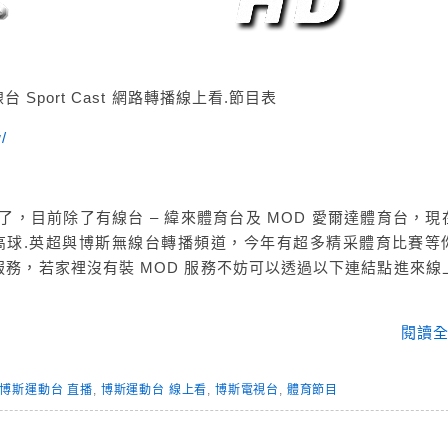
 Sport Cast 網路轉播線上看.節目表
w/
了，目前除了有線台 – 緯來體育台及 MOD 愛爾達體育台，現
.高球.英超與博斯無線台轉播頻道，今年有超多精采體育比賽等
務，若家裡沒有裝 MOD 服務不妨可以透過以下連結點進來線
閱讀全
博斯運動台 直播
,
博斯運動台 線上看
,
博斯電視台
,
體育節目