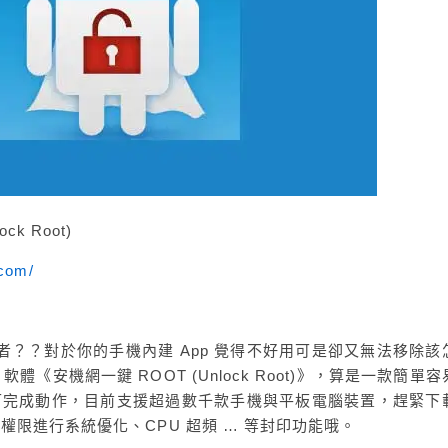
k Root)
.com/
使用者？？對於你的手機內建 App 覺得不好用可是卻又無法移除該
軟體《安機網一鍵 ROOT (Unlock Root)》，算是一款簡單
即可完成動作，目前支援超過數千款手機與平板電腦裝置，趕緊下
) 權限進行系統優化、CPU 超頻 … 等封印功能哦。