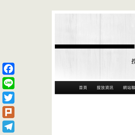
Facebook
Main Menu
首頁
搜放資訊
網站
Line
Twitter
Plurk