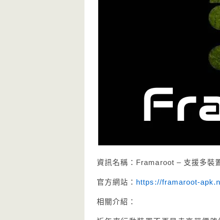
資訊名稱：Framaroot – 支援多裝置
官方網站：
https://framaroot-apk.n
相關介紹：