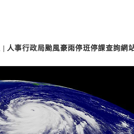
 | 人事行政局颱風豪雨停班停課查詢網