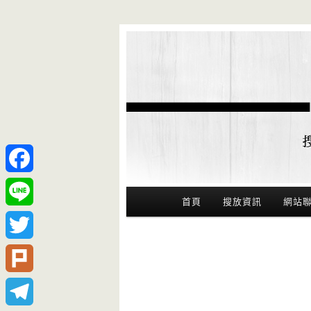
Facebook
Main Menu
首頁
搜放資訊
網站
Line
Twitter
Plurk