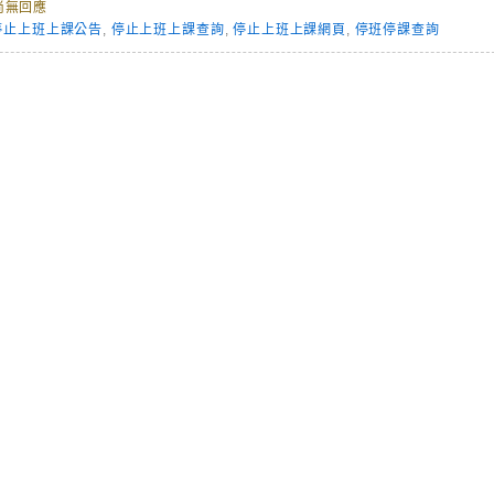
尚無回應
停止上班上課公告
,
停止上班上課查詢
,
停止上班上課網頁
,
停班停課查詢