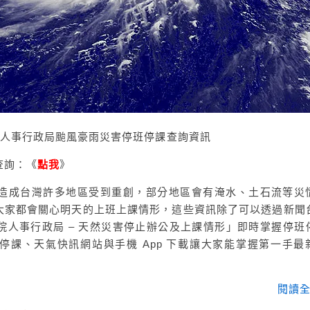
│人事行政局颱風豪雨災害停班停課查詢資訊
查詢：《
點我
》
造成台灣許多地區受到重創，部分地區會有淹水、土石流等災
大家都會關心明天的上班上課情形，這些資訊除了可以透過新聞
院人事行政局 – 天然災害停止辦公及上課情形」即時掌握停班
班停課、天氣快訊網站與手機 App 下載讓大家能掌握第一手最
閱讀全