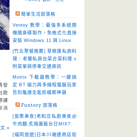
免空工具
(10)
簡單生活部落格
即時通訊
(23)
Ventoy 教學：最強多系統開
壓縮軟體
(9)
機隨身碟製作，免格式化直接
安全防護
(55)
安裝 Windows 11 與 Linux
影音播放
(51)
[竹北聚餐推薦] 草根匯私廚料
理：老饕私房台菜合菜料理 x
影音轉檔
(81)
附菜單與停車交通資訊
教育學習
(23)
Motrix 下載器教學：一鍵搞
文書工具
(91)
定 BT 磁力與多線程電腦玩家
情發
模擬軟體
(18)
告別龜速全能抓檔案神器
台跑
檔案管理
(30)
停課
Funtory 部落格
新消
畫面擷取
(36)
[苗栗美食]老和庄私廚美食@
看圖程式
(17)
牛肉麵.炙燒蓋飯台日MIX?
文 »
破解軟體
(18)
[福岡旅遊]日本川端通商店街