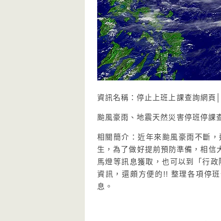
資訊名稱：停止上班上課查詢網頁
颱風豪雨、地震天然災害停班停課
相關簡介：近年來颱風豪雨不斷，
生，為了做好提前預防準備，相信
馬燈等訊息獲取，也可以到「行政
資訊，還頗方便的!! 整理各項停
息。