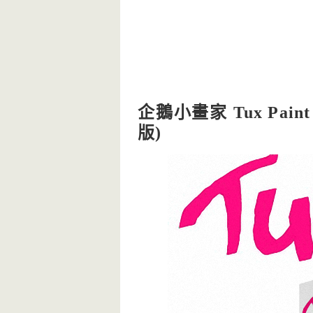
企鵝小畫家 Tux Pa
版)