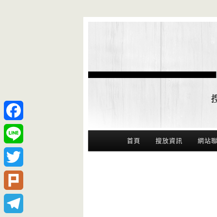
Facebook
Main Menu
首頁
搜放資訊
網站
Line
Twitter
Plurk