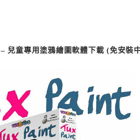
int – 兒童專用塗鴉繪圖軟體下載 (免安裝