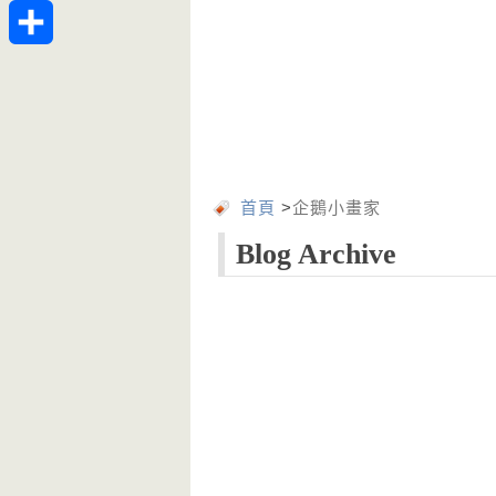
Telegram
分
享
首頁
>
企鵝小畫家
Blog Archive