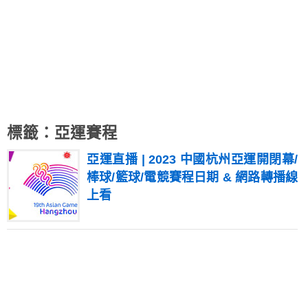
標籤：亞運賽程
亞運直播 | 2023 中國杭州亞運開閉幕/
棒球/籃球/電競賽程日期 & 網路轉播線
上看