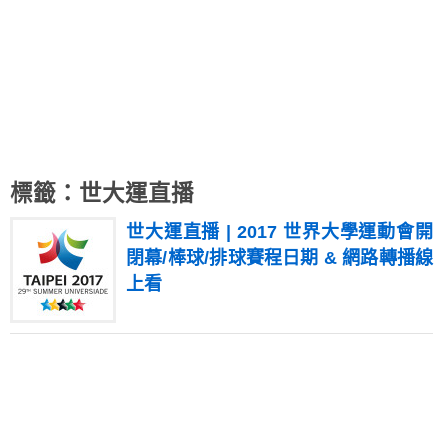
標籤：世大運直播
世大運直播 | 2017 世界大學運動會開
閉幕/棒球/排球賽程日期 & 網路轉播線
上看