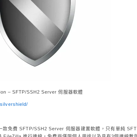
tion – SFTP/SSH2 Server 伺服器軟體
ilvershield/
n – 這是一款免費 SFTP/SSH2 Server 伺服器建置軟體，只有單純 SF
過 FileZilla 進行連線，免費版僅限個人用途以及具有3個連線數