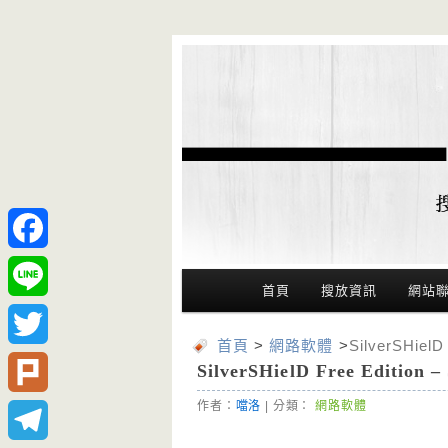
Facebook
Main Menu
首頁
搜放資訊
網站
Line
首頁
>
網路軟體
>
SilverSHie
Twitter
SilverSHielD Free Edit
作者：
噹洛
| 分類：
網路軟體
Plurk