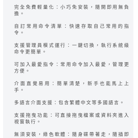
完全免費輕量化：小巧免安裝，隨開即用無負
擔。
自訂常用命令清單：快速存取自己常用的指
令。
支援管理員模式運行：一鍵切換，執行系統級
命令更簡單。
可加入最愛指令：常用命令加入最愛，管理更
方便。
介面直覺易用：簡單清楚，新手也能馬上上
手。
多語言介面支援：包含繁體中文等多國語言。
支援拖曳功能：可直接拖曳檔案或資料夾進入
視窗執行。
無須安裝，綠色軟體：隨身碟帶著走，隨插即