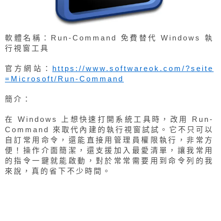
軟體名稱：Run-Command 免費替代 Windows 執
行視窗工具
官方網站：
https://www.softwareok.com/?seite
=Microsoft/Run-Command
簡介：
在 Windows 上想快速打開系統工具時，改用 Run-
Command 來取代內建的執行視窗試試。它不只可以
自訂常用命令，還能直接用管理員權限執行，非常方
便！操作介面簡潔，還支援加入最愛清單，讓我常用
的指令一鍵就能啟動，對於常常需要用到命令列的我
來說，真的省下不少時間。