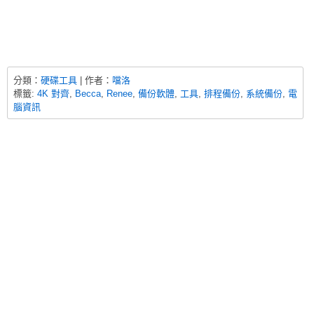
分類：
硬碟工具
| 作者：
噹洛
標籤:
4K 對齊
,
Becca
,
Renee
,
備份軟體
,
工具
,
排程備份
,
系統備份
,
電
腦資訊