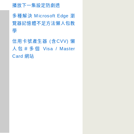
播放下一集設定防劇透
多種解決 Microsoft Edge 瀏
覽器記憶體不足方法懶人包教
學
信用卡號產生器 (含CVV) 懶
人包＃多個 Visa / Master
Card 網站