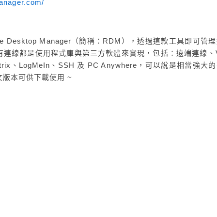
manager.com/
 Desktop Manager（簡稱：RDM），透過這款工具即可管
有連線都是使用程式庫與第三方軟體來實現，包括：遠端連線、V
ix、LogMeIn、SSH 及 PC Anywhere，可以說是相當強大
版本可供下載使用 ~