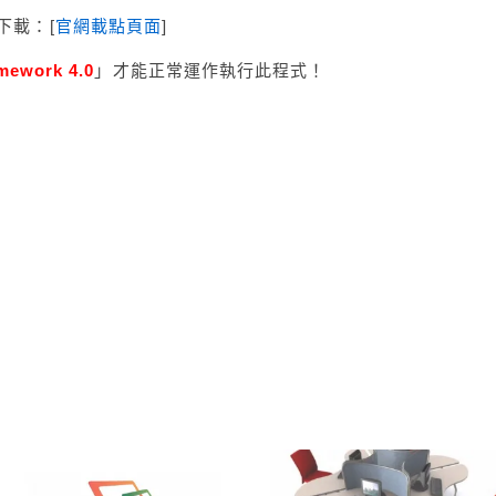
軟體下載：[
官網載點頁面
]
mework 4.0
」才能正常運作執行此程式！