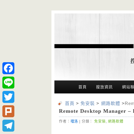
Facebook
Main Menu
首頁
搜放資訊
網站
Line
首頁
>
免安裝
>
網路軟體
>
Re
Twitter
Remote Desktop Man
作者：
噹洛
| 分類：
免安裝
,
網路軟體
Plurk