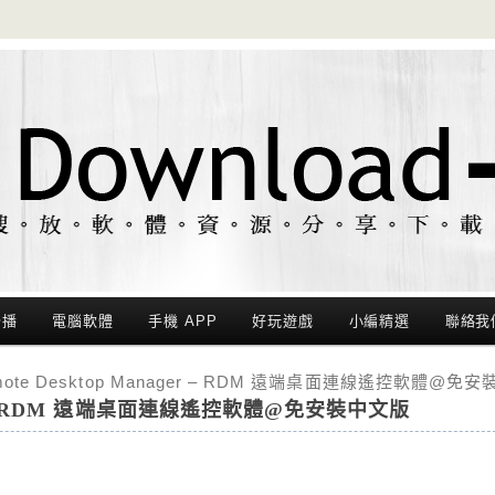
聯播
電腦軟體
手機 APP
好玩遊戲
小編精選
聯絡我
mote Desktop Manager – RDM 遠端桌面連線遙控軟體@免
ager – RDM 遠端桌面連線遙控軟體@免安裝中文版