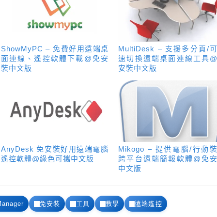
ShowMyPC – 免費好用遠端桌
MultiDesk – 支援多分頁/
面連線、遙控軟體下載@免安
速切換遠端桌面連線工具
裝中文版
安裝中文版
AnyDesk 免安裝好用遠端電腦
Mikogo – 提供電腦/行動
遙控軟體@綠色可攜中文版
跨平台遠端簡報軟體@免
中文版
Manager
免安裝
工具
教學
遠端遙控