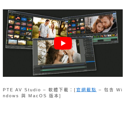
PTE AV Studio – 軟體下載：[
官網載點
– 包含 Wi
ndows 與 MacOS 版本]