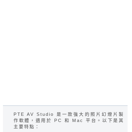
PTE AV Studio 是一款強大的照片幻燈片製
作軟體，適用於 PC 和 Mac 平台。以下是其
主要特點：