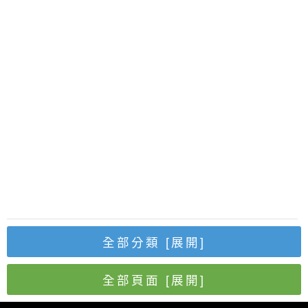
全部分類
[展開]
全部頁面
[展開]