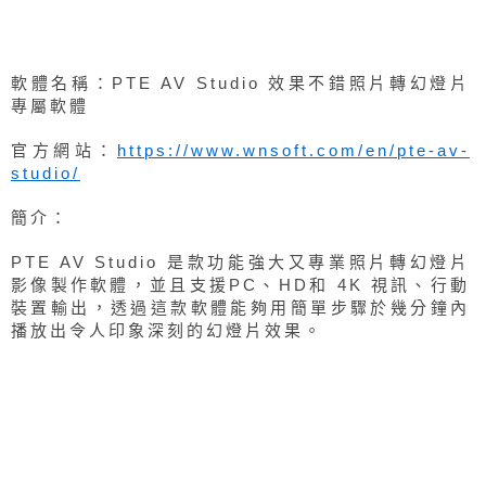
軟體名稱：PTE AV Studio 效果不錯照片轉幻燈片
專屬軟體
官方網站：
https://www.wnsoft.com/en/pte-av-
studio/
簡介：
PTE AV Studio 是款功能強大又專業照片轉幻燈片
影像製作軟體，並且支援PC、HD和 4K 視訊、行動
裝置輸出，透過這款軟體能夠用簡單步驟於幾分鐘內
播放出令人印象深刻的幻燈片效果。