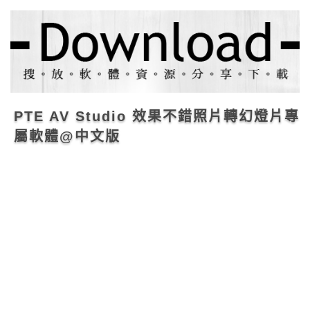
PTE AV Studio 效果不錯照片轉幻燈片專
屬軟體@中文版