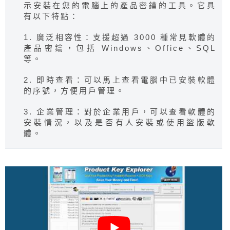
示安裝在您的電腦上的產品密鑰的工具。它具
有以下特點：
1. 廣泛相容性：支援超過 3000 種常見軟體的
產品密鑰，包括 Windows、Office、SQL
等。
2. 即時查看：可以馬上查看電腦中已安裝軟體
的序號，方便用戶管理。
3. 企業管理：對於企業用戶，可以查看軟體的
安裝情況，以及是否有人安裝或使用盜版軟
體。