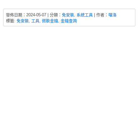
發佈日期：
2024-05-07 |
分類：
免安裝
,
系統工具
| 作者：
噹洛
標籤:
免安裝
,
工具
,
微軟金鑰
,
金鑰查詢