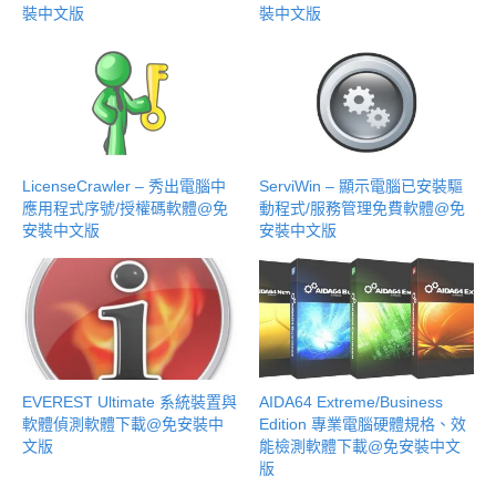
裝中文版
裝中文版
LicenseCrawler – 秀出電腦中
ServiWin – 顯示電腦已安裝驅
應用程式序號/授權碼軟體@免
動程式/服務管理免費軟體@免
安裝中文版
安裝中文版
EVEREST Ultimate 系統裝置與
AIDA64 Extreme/Business
軟體偵測軟體下載@免安裝中
Edition 專業電腦硬體規格、效
文版
能檢測軟體下載@免安裝中文
版