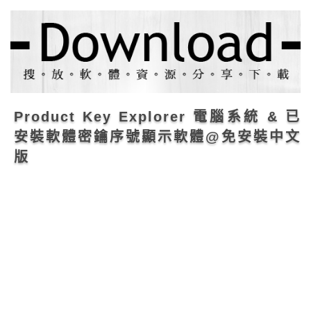
Product Key Explorer 電腦系統 & 已
安裝軟體密鑰序號顯示軟體@免安裝中文
版