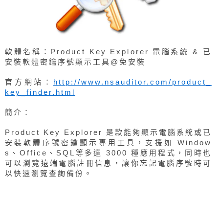
軟體名稱：Product Key Explorer 電腦系統 & 已
安裝軟體密鑰序號顯示工具@免安裝
官方網站：
http://www.nsauditor.com/product_
key_finder.html
簡介：
Product Key Explorer 是款能夠顯示電腦系統或已
安裝軟體序號密鑰顯示專用工具，支援如 Window
s、Office、SQL等多達 3000 種應用程式，同時也
可以瀏覽遠端電腦註冊信息，讓你忘記電腦序號時可
以快速瀏覽查詢備份。