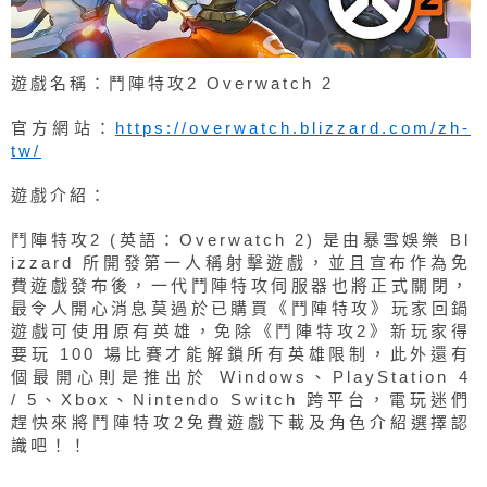
遊戲名稱：鬥陣特攻2 Overwatch 2
官方網站：
https://overwatch.blizzard.com/zh-
tw/
遊戲介紹：
鬥陣特攻2 (英語：Overwatch 2) 是由暴雪娛樂 Bl
izzard 所開發第一人稱射擊遊戲，並且宣布作為免
費遊戲發布後，一代鬥陣特攻伺服器也將正式關閉，
最令人開心消息莫過於已購買《鬥陣特攻》玩家回鍋
遊戲可使用原有英雄，免除《鬥陣特攻2》新玩家得
要玩 100 場比賽才能解鎖所有英雄限制，此外還有
個最開心則是推出於 Windows、PlayStation 4
/ 5、Xbox、Nintendo Switch 跨平台，電玩迷們
趕快來將鬥陣特攻2免費遊戲下載及角色介紹選擇認
識吧！！