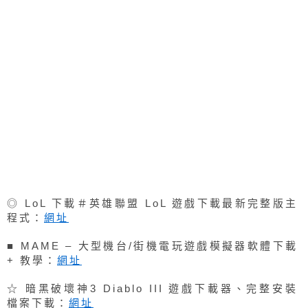
◎ LoL 下載＃英雄聯盟 LoL 遊戲下載最新完整版主
程式：
網址
■ MAME – 大型機台/街機電玩遊戲模擬器軟體下載
+ 教學：
網址
☆ 暗黑破壞神3 Diablo III 遊戲下載器、完整安裝
檔案下載：
網址