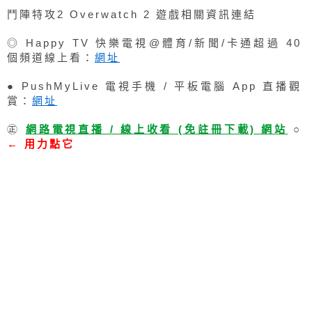
鬥陣特攻2 Overwatch 2 遊戲相關資訊連結
◎ Happy TV 快樂電視@體育/新聞/卡通超過 40
個頻道線上看：
網址
● PushMyLive 電視手機 / 平板電腦 App 直播觀
賞：
網址
㊣
網路電視直播 / 線上收看 (免註冊下載) 網站
○
← 用力點它