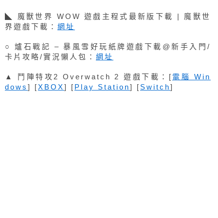
◣ 魔獸世界 WOW 遊戲主程式最新版下載 | 魔獸世
界遊戲下載：
網址
○ 爐石戰記 – 暴風雪好玩紙牌遊戲下載@新手入門/
卡片攻略/實況懶人包：
網址
▲ 鬥陣特攻2 Overwatch 2 遊戲下載：[
電腦 Win
dows
] [
XBOX
] [
Play Station
] [
Switch
]