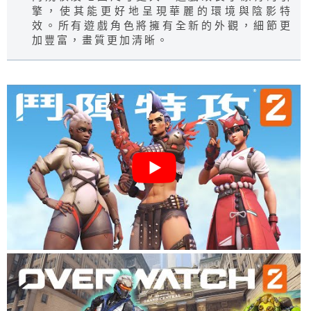
擎，使其能更好地呈現華麗的環境與陰影特
效。所有遊戲角色將擁有全新的外觀，細節更
加豐富，畫質更加清晰。