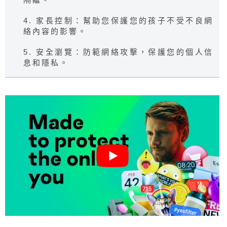
4. 家長控制：幫助您保護您的孩子不受不良網
絡內容的影響。
5. 安全瀏覽：防範網絡攻擊，保護您的個人信
息和隱私。