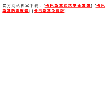
官方網站檔案下載：[
卡巴斯基網路安全套裝
] [
卡巴
斯基防毒軟體
] [
卡巴斯基免費版
]