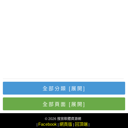
全部分類
[展開]
全部頁面
[展開]
© 2026 搜放軟體資源網
Facebook
網頁版
回頂端
|
|
|
|