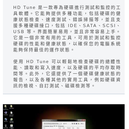
HD Tune 是一款專為硬碟進行測試和監控的工
具軟體。它能夠提供多種功能，包括硬碟的健
康狀態檢查、速度測試、錯誤掃描等，並且支
援多種硬碟接口，包括 IDE、SATA、SCSI、
USB 等。界面簡單易用，並且非常容易上手。
它是一個非常有用的工具，可用於測試和監控
硬碟的性能和健康狀態，以確保您的電腦系統
能夠保持最佳的運作狀態。
使用 HD Tune 可以輕鬆地檢查硬碟的總體性
能、讀取和寫入速度，以及硬碟的平均存取時
間等。此外，它還提供了一個硬碟健康狀態的
報告，以及各種其他的實用工具，例如硬碟資
訊的檢視、自訂測試、磁碟檢測等。