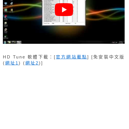
HD Tune 軟體下載：[
官方網站載點
] [免安裝中文版
(
網址1
) (
網址2
)]