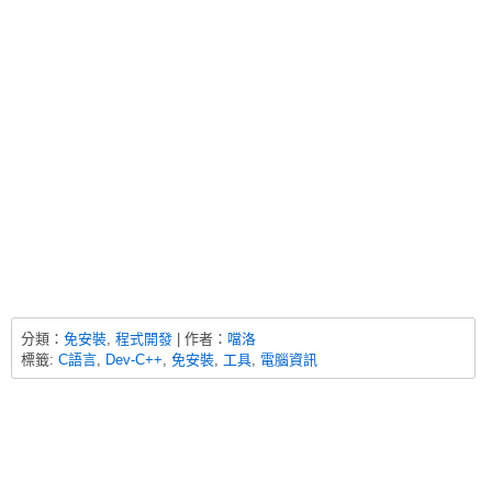
分類：
免安裝
,
程式開發
| 作者：
噹洛
標籤:
C語言
,
Dev-C++
,
免安裝
,
工具
,
電腦資訊