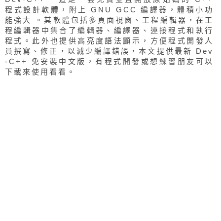
程式設計軟體，附上 GNU GCC 編譯器，體積小功
能強大 。其軟體包括多頁面視窗、工程編輯器，在工
程編輯器中集合了編輯器、編譯器、連接程式和執行
程式。此外也提供高亮度語法顯示，方便程式開發人
員撰寫、修正，以減少編譯錯誤，本文提供最新 Dev
-C++ 免安裝中文版，有程式開發或想練習朋友可以
下載來使用看看。