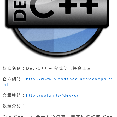
軟體名稱：Dev-C++ – 程式語言撰寫工具
官方網站：
http://www.bloodshed.net/devcpp.ht
ml
文章連結：
http://sofun.tw/dev-c/
軟體介紹：
Dev-C++ – 這是一套免費並且開放原始碼的 C++