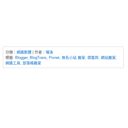
分類：
網路軟體
| 作者：
噹洛
標籤:
Blogger
,
BlogTrans
,
Pixnet
,
無名小站 搬家
,
痞客邦
,
網站搬家
,
網路工具
,
部落格搬家