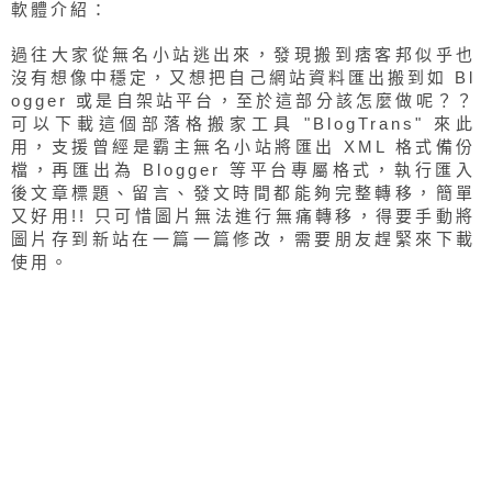
軟體介紹：
過往大家從無名小站逃出來，發現搬到痞客邦似乎也
沒有想像中穩定，又想把自己網站資料匯出搬到如 Bl
ogger 或是自架站平台，至於這部分該怎麼做呢？？
可以下載這個部落格搬家工具 "BlogTrans" 來此
用，支援曾經是霸主無名小站將匯出 XML 格式備份
檔，再匯出為 Blogger 等平台專屬格式，執行匯入
後文章標題、留言、發文時間都能夠完整轉移，簡單
又好用!! 只可惜圖片無法進行無痛轉移，得要手動將
圖片存到新站在一篇一篇修改，需要朋友趕緊來下載
使用。