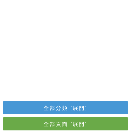
全部分類
[展開]
全部頁面
[展開]