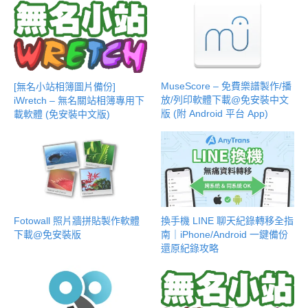
MuseScore – 免費樂譜製作/播
[無名小站相簿圖片備份]
放/列印軟體下載@免安裝中文
iWretch – 無名關站相簿專用下
版 (附 Android 平台 App)
載軟體 (免安裝中文版)
Fotowall 照片牆拼貼製作軟體
換手機 LINE 聊天紀錄轉移全指
下載@免安裝版
南｜iPhone/Android 一鍵備份
還原紀錄攻略