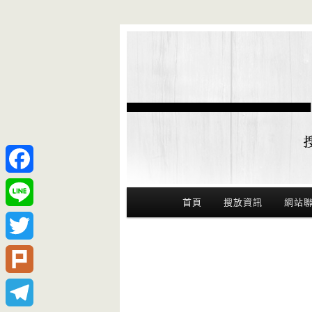
Facebook
Main Menu
首頁
搜放資訊
網站
Line
Twitter
Plurk