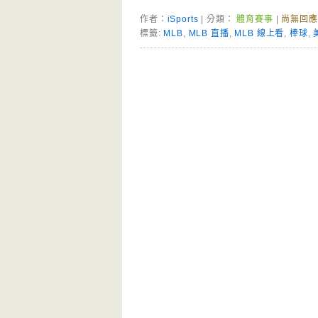
作者：
iSports
| 分類：
體育賽事
|
尚無回應
標籤:
MLB
,
MLB 直播
,
MLB 線上看
,
棒球
,
Page Menu