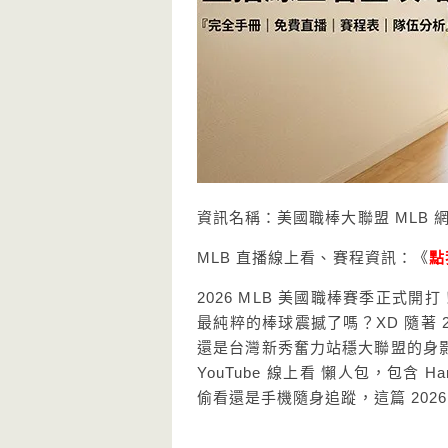
資訊名稱：美國職棒大聯盟 MLB 網
MLB 直播線上看、賽程資訊：《
點
2026 MLB 美國職棒賽季正式開
最純粹的棒球震撼了嗎？XD 隨著 2
還是台灣新秀奮力站穩大聯盟的身影，
YouTube 線上看 懶人包，包含
偷看還是手機隨身追蹤，這篇 202