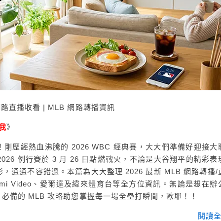
路直播收看 | MLB 網路轉播資訊
我
》
打！剛歷經熱血沸騰的 2026 WBC 經典賽，大大們準備好迎接大
026 例行賽於 3 月 26 日點燃戰火，不論是大谷翔平的精彩表
通通不容錯過。本篇為大大整理 2026 最新 MLB 網路轉播/
 Hami Video、愛爾達及緯來體育台等全方位資訊。無論是想在辦
6 必備的 MLB 攻略助您掌握每一場全壘打瞬間，歐耶！！
閱讀全