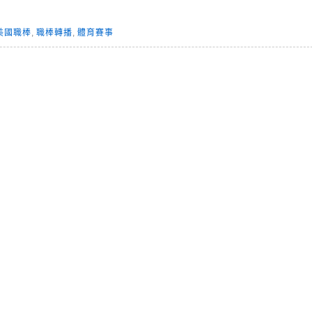
美國職棒
,
職棒轉播
,
體育賽事